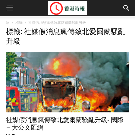
家
標籤
社媒假消息瘋傳致北愛爾蘭騷亂升級
標籤: 社媒假消息瘋傳致北愛爾蘭騷亂
升級
社媒假消息瘋傳致北愛爾蘭騷亂升級- 國際
– 大公文匯網