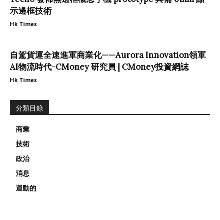
示邊框技術
Hk Times
自駕貨運全速進軍商業化——Aurora Innovation領軍
AI物流時代-CMoney 研究員 | CMoney投資網誌
Hk Times
分類目錄
商業
技術
政治
消息
運動的