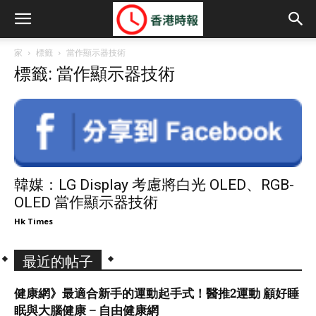
家
標籤
當作顯示器技術
標籤: 當作顯示器技術
韓媒：LG Display 考慮將白光 OLED、RGB-
OLED 當作顯示器技術
Hk Times
最近的帖子
健康網》最適合新手的運動起手式！醫推2運動 顧好睡
眠與大腦健康 – 自由健康網