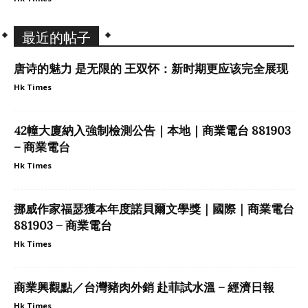
最近的帖子
唐诗的魅力 是无限的 王双怀：新时期更应该完全展现
Hk Times
42幢大廈納入強制檢測公告｜本地｜商業電台 881903
– 商業電台
Hk Times
挪威作家福瑟獲本年度諾貝爾文學獎｜國際｜商業電台
881903 – 商業電台
Hk Times
商業興觀點／台灣豬肉外銷 赴菲試水溫 – 經濟日報
Hk Times