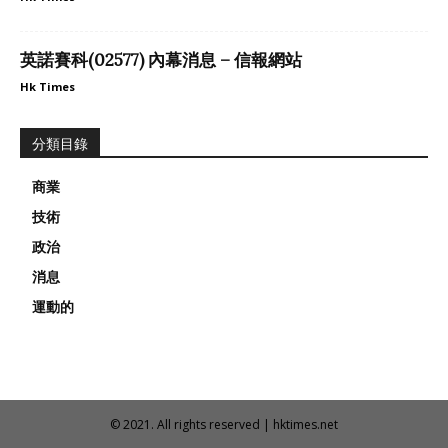
英諾賽科(02577) 內幕消息 – 信報網站
Hk Times
分類目錄
商業
技術
政治
消息
運動的
© 2021. All rights reserved | hktimes.net