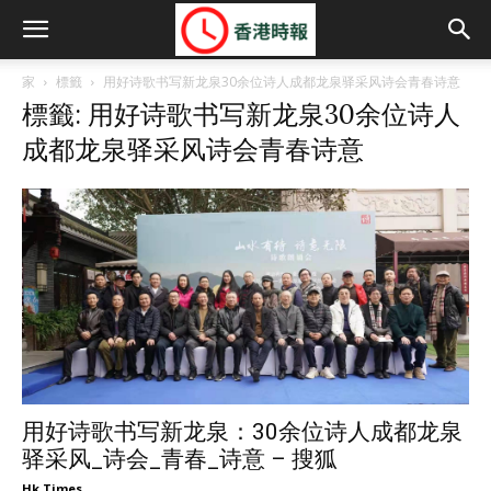
家
標籤
用好诗歌书写新龙泉30余位诗人成都龙泉驿采风诗会青春诗意
標籤: 用好诗歌书写新龙泉30余位诗人
成都龙泉驿采风诗会青春诗意
用好诗歌书写新龙泉：30余位诗人成都龙泉
驿采风_诗会_青春_诗意 – 搜狐
Hk Times