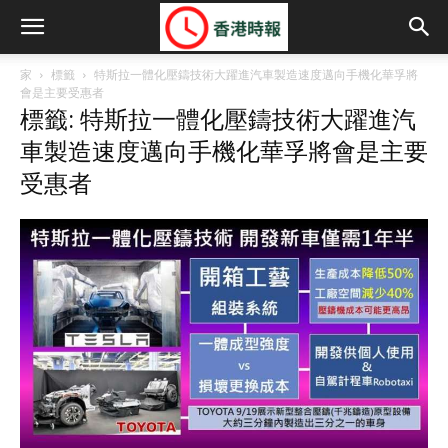
家
標籤
特斯拉一體化壓鑄技術大躍進汽車製造速度邁向手機化華孚將
會是主要受惠者
標籤: 特斯拉一體化壓鑄技術大躍進汽
車製造速度邁向手機化華孚將會是主要
受惠者