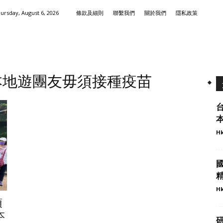
ursday, August 6, 2026
條款及細則
聯繫我們
關於我們
隱私政策
本地遊團友毋須接種疫苗
Hk
國
精
Hk
須
本