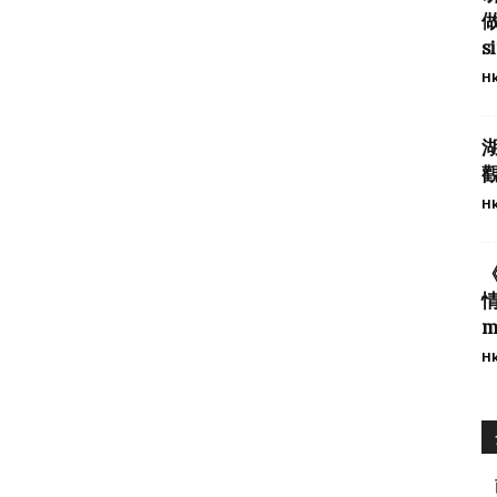
台
做
s
Hk
Hk
m
Hk