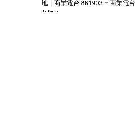
地｜商業電台 881903 – 商業電
Hk Times