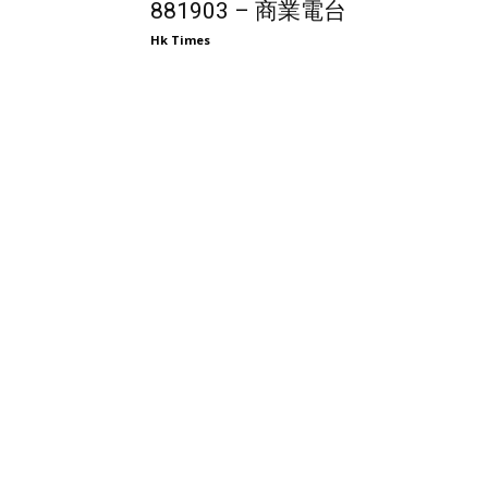
881903 – 商業電台
Hk Times