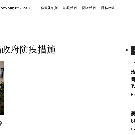
iday, August 7, 2026
條款及細則
聯繫我們
關於我們
隱私政策
滿政府防疫措施
膏
T
Hk
8
令
Hk