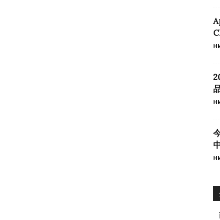
A
C
Hk
2
品
Hk
今
Hk