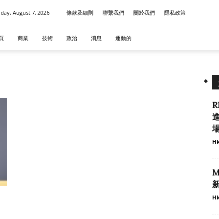
iday, August 7, 2026
條款及細則
聯繫我們
關於我們
隱私政策
頁
商業
技術
政治
消息
運動的
R
場
Hk
M
：
Hk
洲