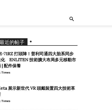
最近的帖子
E-71RZ 打頭陣！普利司通四大胎系同步
進化 ENLITEN 技術擴大布局多元移動市
 | 配件保養
 Times
eta 展示新世代 VR 頭戴裝置四大技術革
新
 Times