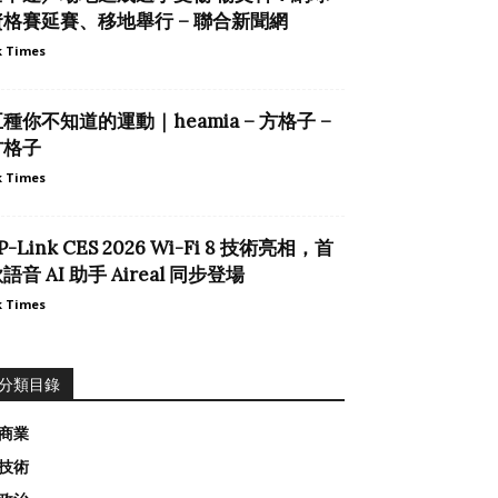
資格賽延賽、移地舉行 – 聯合新聞網
 Times
種你不知道的運動｜heamia – 方格子 –
方格子
 Times
P-Link CES 2026 Wi-Fi 8 技術亮相，首
語音 AI 助手 Aireal 同步登場
 Times
分類目錄
商業
技術