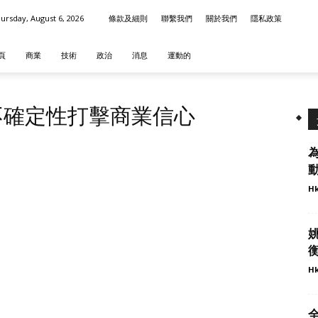
ursday, August 6, 2026
條款及細則
聯繫我們
關於我們
隱私政策
頁
商業
技術
政治
消息
運動的
不確定性打擊商業信心
動
Hk
衡
Hk