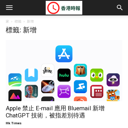
家
標籤
新增
標籤: 新增
Apple 禁止 E-mail 應用 Bluemail 新增
ChatGPT 技術，被指差別待遇
Hk Times