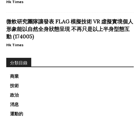
Hk Times
微軟研究團隊讓發表 FLAG 模擬技術 VR 虛擬實境個人
形象能以自然全身狀態呈現 不再只是以上半身型態互
動 (174005)
Hk Times
分類目錄
商業
技術
政治
消息
運動的