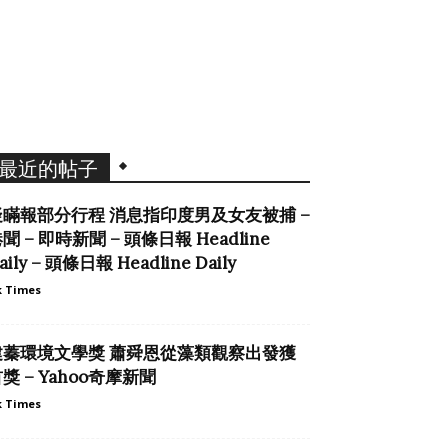
最近的帖子
疑瞞報部分行程 消息指印度男及女友被捕 –
聞 – 即時新聞 – 頭條日報 Headline
aily – 頭條日報 Headline Daily
 Times
建蓁環境文學獎 蕭舜恩從藻類觀察出發獲
獎 – Yahoo奇摩新聞
 Times