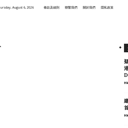
ursday, August 6, 2026
條款及細則
聯繫我們
關於我們
隱私政策
紛
港
D
Hk
首
Hk