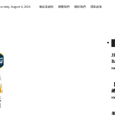
ursday, August 6, 2026
條款及細則
聯繫我們
關於我們
隱私政策
B
Hk
Hk
抵
書