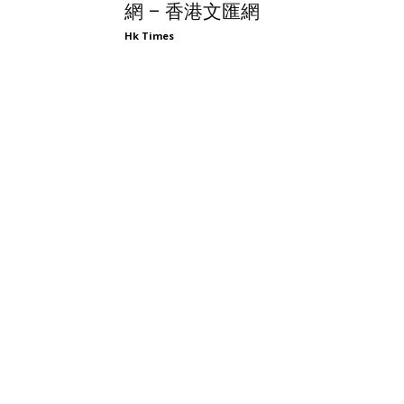
網 – 香港文匯網
Hk Times