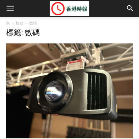
家
標籤
數碼
標籤: 數碼