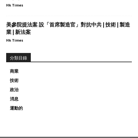
Hk Times
美參院提法案 設「首席製造官」對抗中共 | 技術 | 製造
業 | 新法案
Hk Times
分類目錄
商業
技術
政治
消息
運動的