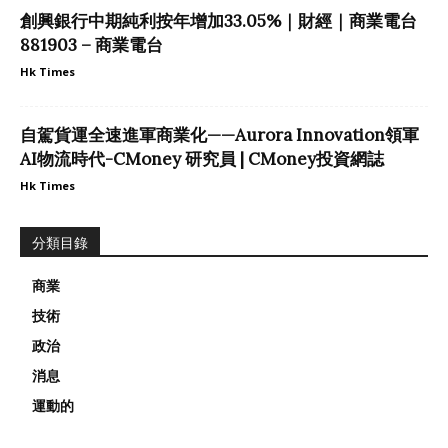
創興銀行中期純利按年增加33.05%｜財經｜商業電台
881903 – 商業電台
Hk Times
自駕貨運全速進軍商業化——Aurora Innovation領軍
AI物流時代-CMoney 研究員 | CMoney投資網誌
Hk Times
分類目錄
商業
技術
政治
消息
運動的