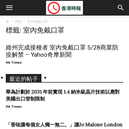
家
標籤
室內免戴口罩
標籤: 室內免戴口罩
維州完成接種者 室內免戴口罩 5/28商業防
疫解禁 – Yahoo奇摩新聞
Hk Times
最近的帖子
華為計劃於 2031 年前實現 1.4 納米級晶片技術以應對
美國出口管制限制
Hk Times
「香味讓每個女人獨一無二。」讓Jo Malone London