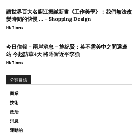
讀世界百大名廚江振誠新書《工作美學》：我們無法改
變時間的快慢 … – Shopping Design
Hk Times
今日信報 – 兩岸消息 – 施紀賢：英不需美中之間選邊
站 今起訪華4天 將晤習近平李強
Hk Times
分類目錄
商業
技術
政治
消息
運動的