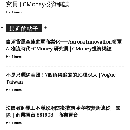
究員 | CMoney投資網誌
Hk Times
最近的帖子
自駕貨運全速進軍商業化——Aurora Innovation領軍
AI物流時代-CMoney 研究員 | CMoney投資網誌
Hk Times
不是只曬網美照！7個值得追蹤的IG環保人 | Vogue
Taiwan
Hk Times
法國教師罷工不滿政府防疫措施 令學校無所適從｜國
際｜商業電台 881903 – 商業電台
Hk Times