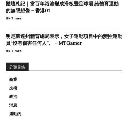
體壇札記｜當百年浴池變成滑板暨足球場 給體育運動
的無限想像 – 香港01
Hk Times
明尼蘇達州體育總局表示，女子運動項目中的變性運動
員“沒有傷害任何人”。 – MTGamer
Hk Times
分類目錄
商業
技術
政治
消息
運動的