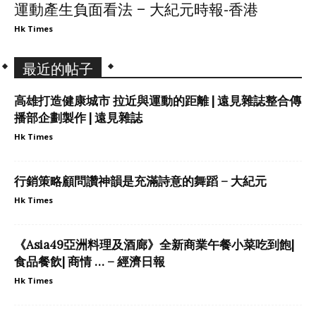
運動產生負面看法 – 大紀元時報-香港
Hk Times
最近的帖子
高雄打造健康城市 拉近與運動的距離 | 遠見雜誌整合傳
播部企劃製作 | 遠見雜誌
Hk Times
行銷策略顧問讚神韻是充滿詩意的舞蹈 – 大紀元
Hk Times
《Asia49亞洲料理及酒廊》全新商業午餐小菜吃到飽|
食品餐飲| 商情 … – 經濟日報
Hk Times