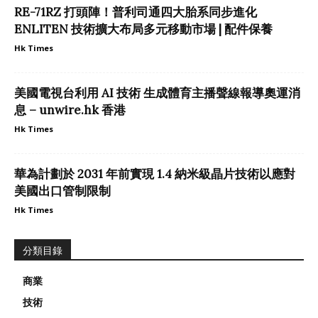
RE-71RZ 打頭陣！普利司通四大胎系同步進化
ENLITEN 技術擴大布局多元移動市場 | 配件保養
Hk Times
美國電視台利用 AI 技術 生成體育主播聲線報導奧運消
息 – unwire.hk 香港
Hk Times
華為計劃於 2031 年前實現 1.4 納米級晶片技術以應對
美國出口管制限制
Hk Times
分類目錄
商業
技術