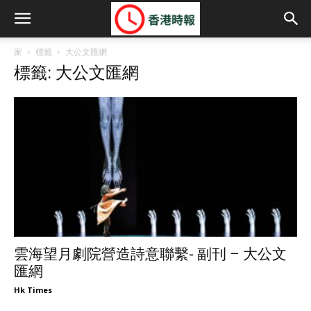
家
標籤
大公文匯網
標籤: 大公文匯網
雲海望月劇院營造詩意聯繫- 副刊 – 大公文
匯網
Hk Times