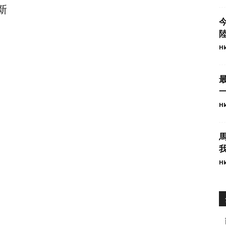
新
今
Hk
一
Hk
我
Hk