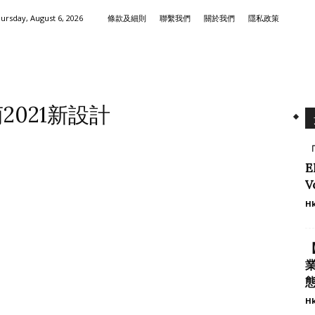
ursday, August 6, 2026
條款及細則
聯繫我們
關於我們
隱私政策
2021新設計
E
V
Hk
態
Hk