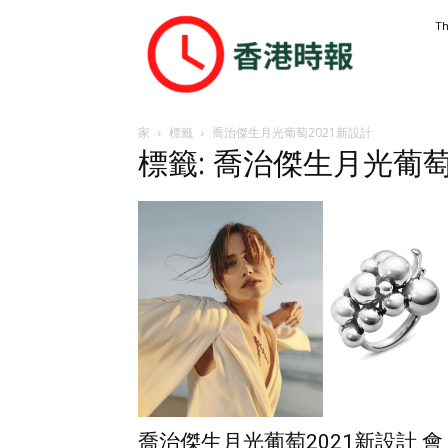
香
Th
港
時
報
家
標籤
喬治傑生月光葡萄2021新設計
標籤: 喬治傑生月光葡萄
喬治傑生月光葡萄2021新設計 會