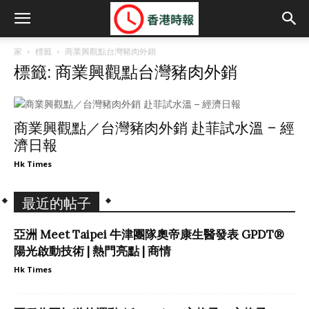
家
標籤
商業興觀點台灣豬肉外銷
標籤: 商業興觀點台灣豬肉外銷
商業興觀點／台灣豬肉外銷 赴菲試水溫 – 經
濟日報
Hk Times
最近的帖子
亞洲 Meet Taipei 牛津團隊奧帝康生醫發表 GPDT®
陽光啟動技術 | 熱門亮點 | 商情
Hk Times