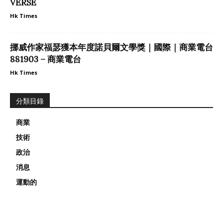
VERSE
Hk Times
挪威作家福瑟獲本年度諾貝爾文學獎｜國際｜商業電台
881903 – 商業電台
Hk Times
分類目錄
商業
技術
政治
消息
運動的