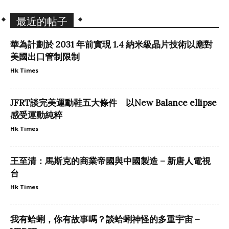
最近的帖子
華為計劃於 2031 年前實現 1.4 納米級晶片技術以應對
美國出口管制限制
Hk Times
JFRT談完美運動鞋五大條件 以New Balance ellipse
感受運動純粹
Hk Times
王至清：馬斯克的商業帝國與中國製造 – 新唐人電視
台
Hk Times
我有蛤蜊，你有故事嗎？談蛤蜊神怪的多重宇宙 –