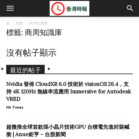
家
標籤
商周知識庫
標籤: 商周知識庫
沒有帖子顯示
最近的帖子
Nvidia 發佈 CloudXR 6.0 技術於 visionOS 26.4，支
持 4K 120Hz 無線串流應用 Immersive for Autodesk
VRED
Hk Times
超微推全球首款採小晶片技術GPU 台積電先進封裝喊
衝 | Anue鉅亨 – 台股新聞