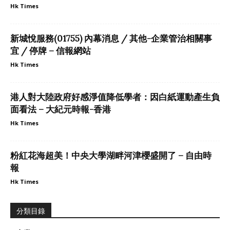
Hk Times
新城悅服務(01755) 內幕消息 / 其他-企業管治相關事
宜 / 停牌 – 信報網站
Hk Times
港人對大陸政府好感淨值降低學者：因白紙運動產生負
面看法 – 大紀元時報-香港
Hk Times
粉紅花海超美！中央大學湖畔河津櫻盛開了 – 自由時
報
Hk Times
分類目錄