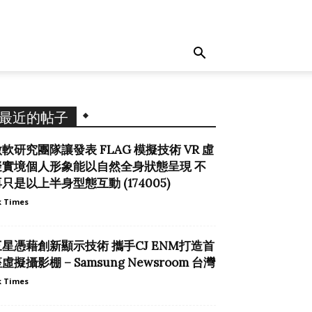
最近的帖子
軟研究團隊讓發表 FLAG 模擬技術 VR 虛
擬實境個人形象能以自然全身狀態呈現 不
只是以上半身型態互動 (174005)
 Times
三星憑藉創新顯示技術 攜手CJ ENM打造首
虛擬攝影棚 – Samsung Newsroom 台灣
 Times