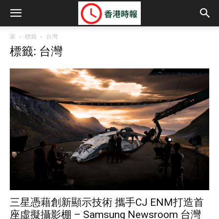
家
標籤
台灣
標籤: 台灣
三星憑藉創新顯示技術 攜手CJ ENM打造首
座虛擬攝影棚 – Samsung Newsroom 台灣