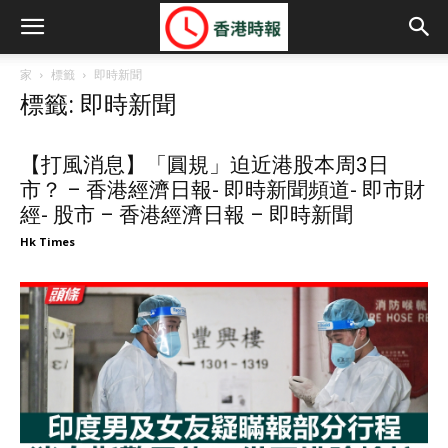
家
標籤
即時新聞
標籤: 即時新聞
【打風消息】「圓規」迫近港股本周3日
市？ – 香港經濟日報- 即時新聞頻道- 即市財
經- 股市 – 香港經濟日報 – 即時新聞
Hk Times