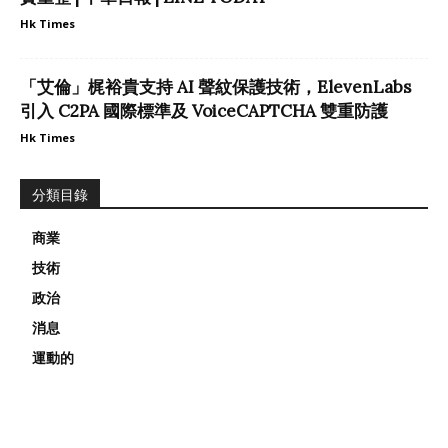
Hk Times
「艾倫」梶裕貴支持 AI 聲紋保護技術，ElevenLabs
引入 C2PA 國際標準及 VoiceCAPTCHA 雙重防護
Hk Times
分類目錄
商業
技術
政治
消息
運動的