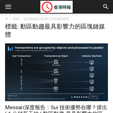
家
標籤
動區動趨最具影響力的區塊鏈媒體
標籤: 動區動趨最具影響力的區塊鏈媒
體
Messari深度報告：Sui 技術優勢在哪？撐出