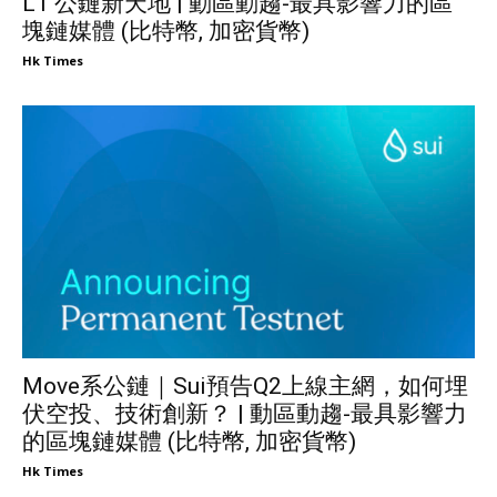
L1 公鏈新天地 | 動區動趨-最具影響力的區
塊鏈媒體 (比特幣, 加密貨幣)
Hk Times
Move系公鏈｜Sui預告Q2上線主網，如何埋
伏空投、技術創新？ | 動區動趨-最具影響力
的區塊鏈媒體 (比特幣, 加密貨幣)
Hk Times