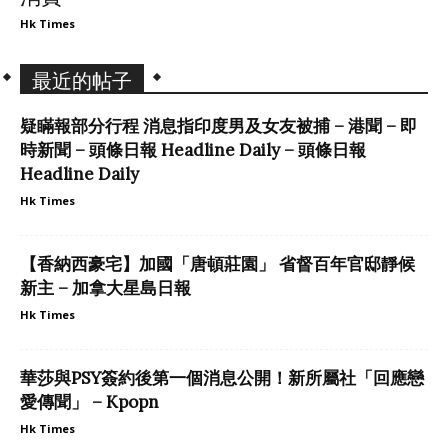
Hk Times
最近的帖子
疑瞞報部分行程 消息指印度男及女友被捕 – 港聞 – 即
時新聞 – 頭條日報 Headline Daily – 頭條日報
Headline Daily
Hk Times
【香納西豪宅】加國「唐頓莊園」 省督百年官邸靜候
新主 – 加拿大星島日報
Hk Times
華莎與PSY簽約後第一個消息公開！新所屬社「回應戀
愛傳聞」 – Kpopn
Hk Times