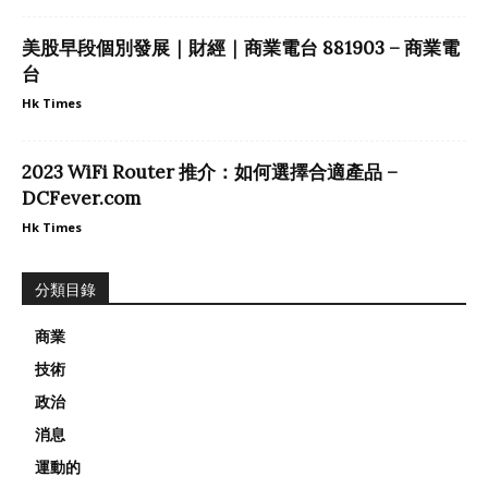
美股早段個別發展｜財經｜商業電台 881903 – 商業電
台
Hk Times
2023 WiFi Router 推介：如何選擇合適產品 –
DCFever.com
Hk Times
分類目錄
商業
技術
政治
消息
運動的