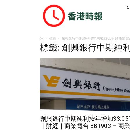
香
Sa
港
時
報
家
標籤
創興銀行中期純利按年增加3305財經商業電
標籤: 創興銀行中期純
創興銀行中期純利按年增加33.05
｜財經｜商業電台 881903 – 商