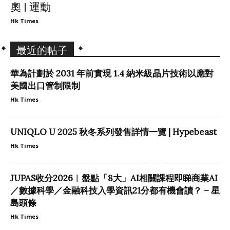
奧 | 運動
Hk Times
最近的帖子
華為計劃於 2031 年前實現 1.4 納米級晶片技術以應對
美國出口管制限制
Hk Times
UNIQLO U 2025 秋冬系列發售詳情一覽 | Hypebeast
Hk Times
JUPAS收分2026︱盤點「8大」AI相關課程即睇商業AI
／數據科學／金融科技入學資訊21分都有機會讀？ – 星
島頭條
Hk Times