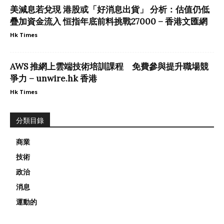
美減息若兌現 港股或「好消息出貨」 分析：估值仍低
疊加資金流入 恒指年底前料挑戰27000 – 香港文匯網
Hk Times
AWS 推網上雲端技術培訓課程 免費參與提升職場競
爭力 – unwire.hk 香港
Hk Times
分類目錄
商業
技術
政治
消息
運動的