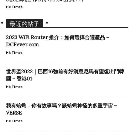
Hk Times
最近的帖子
2023 WiFi Router 推介：如何選擇合適產品 –
DCFever.com
Hk Times
世界盃2022｜巴西16強前有好消息尼馬有望復出鬥韓
國 – 香港01
Hk Times
我有蛤蜊，你有故事嗎？談蛤蜊神怪的多重宇宙 –
VERSE
Hk Times