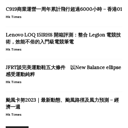
C919商業運營一周年累計飛行超過6000小時 – 香港01
Hk Times
Lenovo LOQ 15IRH8 開箱評測：整合 Legion 電競技
術，效能不俗的入門級電競筆電
Hk Times
JFRT談完美運動鞋五大條件 以New Balance ellipse
感受運動純粹
Hk Times
颱風卡努2023｜最新動態、颱風路徑及風力預測 – 經
濟一週
Hk Times