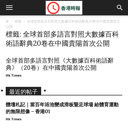
家
標籤
全球首部多語言對照大數據百科術語辭典20卷在中國貴陽首次
公開
標籤: 全球首部多語言對照大數據百科
術語辭典20卷在中國貴陽首次公開
全球首部多語言對照《大數據百科術語辭
典》（20卷）在中國貴陽首次公開
Hk Times
最近的帖子
體壇札記｜當百年浴池變成滑板暨足球場 給體育運動
的無限想像 – 香港01
Hk Times