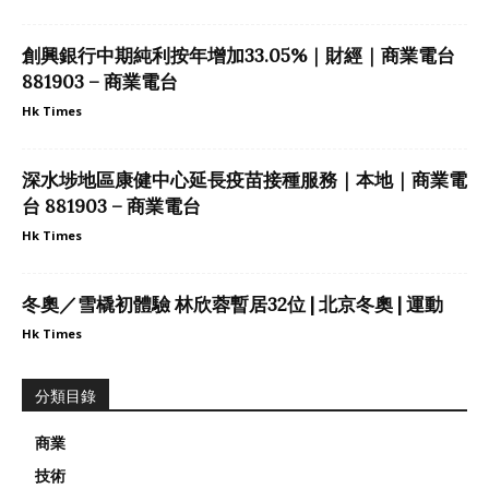
創興銀行中期純利按年增加33.05%｜財經｜商業電台
881903 – 商業電台
Hk Times
深水埗地區康健中心延長疫苗接種服務｜本地｜商業電
台 881903 – 商業電台
Hk Times
冬奧／雪橇初體驗 林欣蓉暫居32位 | 北京冬奧 | 運動
Hk Times
分類目錄
商業
技術