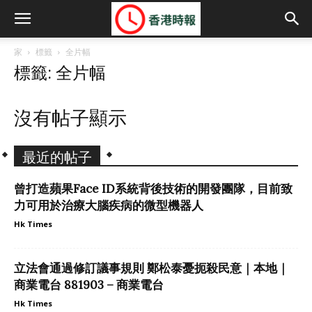
家
標籤
全片幅
標籤: 全片幅
沒有帖子顯示
最近的帖子
曾打造蘋果Face ID系統背後技術的開發團隊，目前致
力可用於治療大腦疾病的微型機器人
Hk Times
立法會通過修訂議事規則 鄭松泰憂扼殺民意｜本地｜
商業電台 881903 – 商業電台
Hk Times