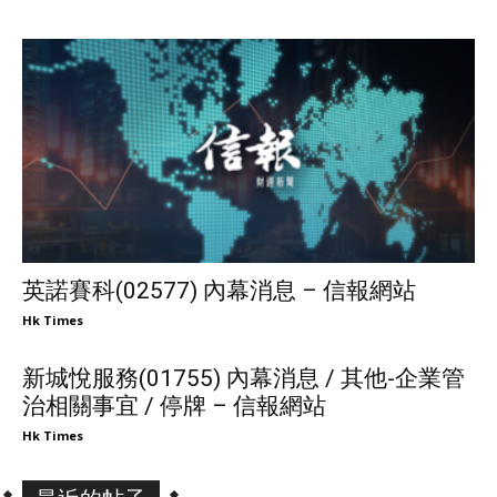
英諾賽科(02577) 內幕消息 – 信報網站
Hk Times
新城悅服務(01755) 內幕消息 / 其他-企業管
治相關事宜 / 停牌 – 信報網站
Hk Times