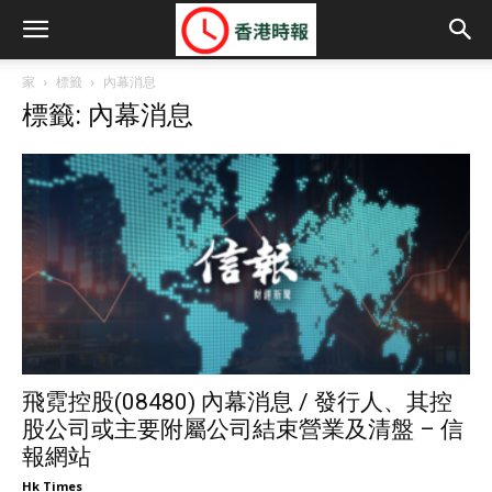
家
標籤
內幕消息
標籤: 內幕消息
飛霓控股(08480) 內幕消息 / 發行人、其控
股公司或主要附屬公司結束營業及清盤 – 信
報網站
Hk Times