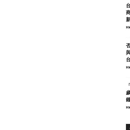
商
Hk
與
Hk
Hk