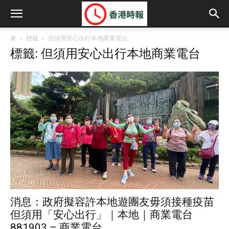
家
標籤
但須用安心出行本地商業電台
標籤: 但須用安心出行本地商業電台
消息：政府擬容許本地遊團友毋須接種疫苗
但須用「安心出行」｜本地｜商業電台
881903 – 商業電台