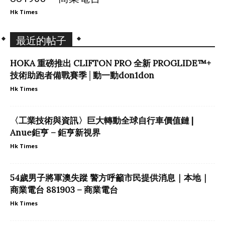
Hk Times
最近的帖子
HOKA 重磅推出 CLIFTON PRO 全新 PROGLIDE™+
技術助跑者備戰賽季│動一動don1don
Hk Times
〈工業技術與資訊〉巨大轉動全球自行車價值鏈 |
Anue鉅亨 – 鉅亨新視界
Hk Times
54歲男子將軍澳失蹤 警方呼籲市民提供消息｜本地｜
商業電台 881903 – 商業電台
Hk Times