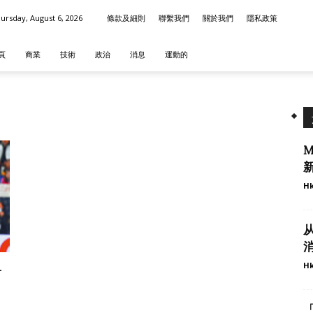
ursday, August 6, 2026
條款及細則
聯繫我們
關於我們
隱私政策
頁
商業
技術
政治
消息
運動的
M
Hk
消
Hk
-