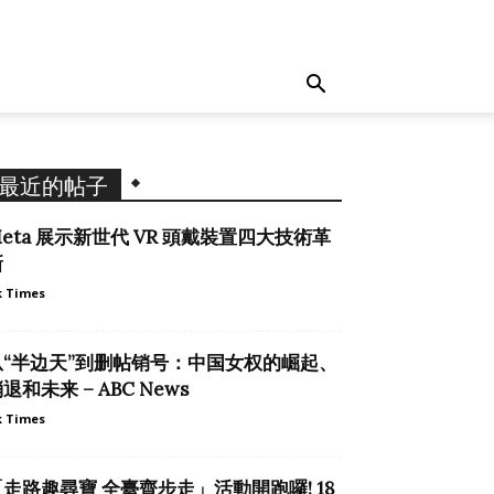
最近的帖子
eta 展示新世代 VR 頭戴裝置四大技術革
新
 Times
从“半边天”到删帖销号：中国女权的崛起、
退和未来 – ABC News
 Times
「走路趣尋寶 全臺齊步走」活動開跑囉! 18