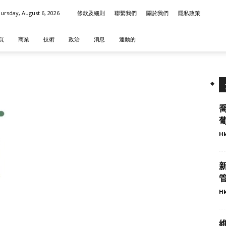
ursday, August 6, 2026
條款及細則
聯繫我們
關於我們
隱私政策
頁
商業
技術
政治
消息
運動的
葡
Hk
新
管
Hk