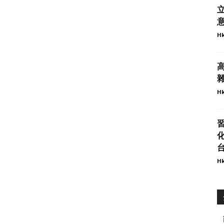
意
Hk
Hk
化
Hk