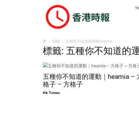
香
Th
港
時
報
家
標籤
五種你不知道的運動heamia
標籤: 五種你不知道的運動
五種你不知道的運動｜heamia – 
格子 – 方格子
Hk Times