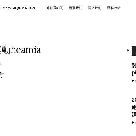
ursday, August 6, 2026
條款及細則
聯繫我們
關於我們
隱私政策
heamia
討
p
方
Hk
2
演
Hk