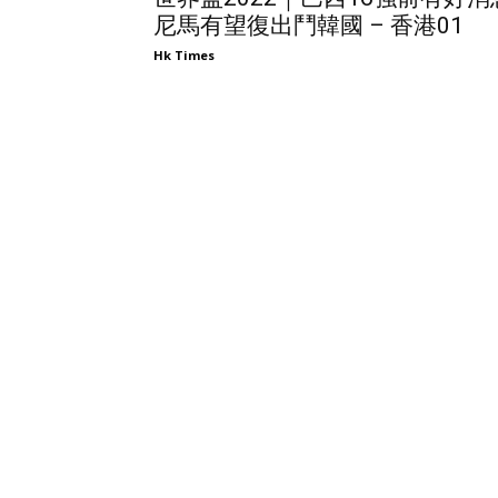
尼馬有望復出鬥韓國 – 香港01
Hk Times