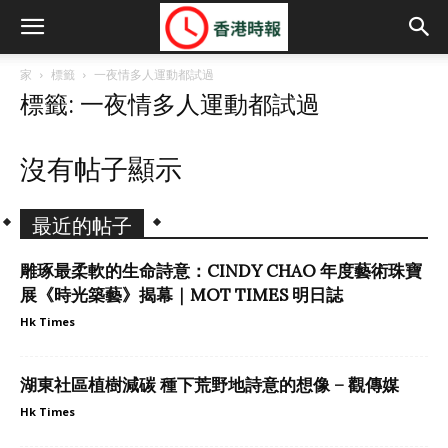
家
標籤
一夜情多人運動都試過
標籤: 一夜情多人運動都試過
沒有帖子顯示
最近的帖子
雕琢最柔軟的生命詩意：CINDY CHAO 年度藝術珠寶
展《時光築藝》揭幕｜MOT TIMES 明日誌
Hk Times
湖東社區植樹減碳 種下荒野地詩意的想像 – 觀傳媒
Hk Times