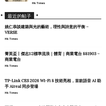
Hk Times
最近的帖子
姚仁恭談建築與光的藝術，理性與詩意的平衡 –
VERSE
Hk Times
菁英盃丨傑志1:2標準流浪｜體育｜商業電台 881903 –
商業電台
Hk Times
TP-Link CES 2026 Wi-Fi 8 技術亮相，首款語音 AI 助
手 Aireal 同步登場
Hk Times