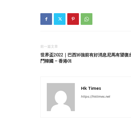
前一篇文章
世界盃2022｜巴西16強前有好消息尼馬有望復
鬥韓國 – 香港01
Hk Times
https://hktimes.net