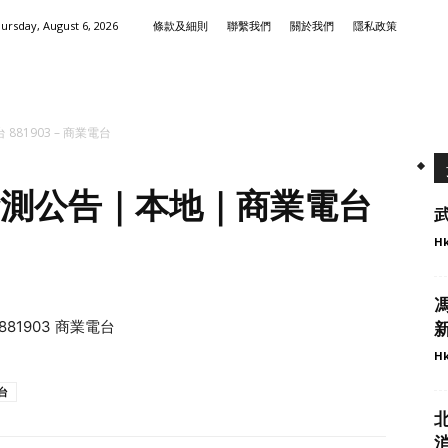
ursday, August 6, 2026
條款及細則
聯繫我們
關於我們
隱私政策
81903 – 商業電台
檢測公告｜本地｜商業電台
Hk
1903 商業電台
Hk
台
消