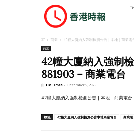
香
Th
港
時
報
家
商業
42幢大廈納入強制檢測公告｜本地｜商業電台 8
商業
42幢大廈納入強制
881903 – 商業電台
由
Hk Times
-
December 9, 2022
42幢大廈納入強制檢測公告｜本地｜商業電台 88
標籤
42幢大廈納入強制檢測公告本地商業電台
商業電