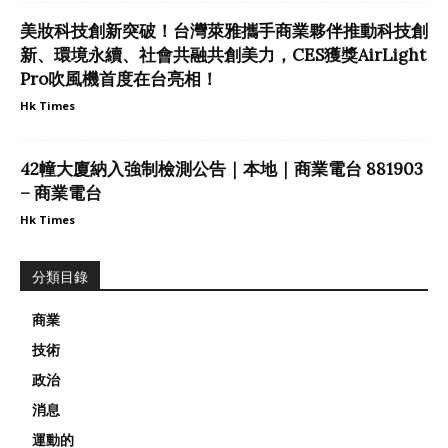
美妝科技創新突破！台灣萊雅攜手商業夥伴推動科技創
新、環境永續、社會共融共創美力，CES獲獎AirLight
Pro吹風機首度在台亮相！
Hk Times
42幢大廈納入強制檢測公告｜本地｜商業電台 881903
– 商業電台
Hk Times
分類目錄
商業
技術
政治
消息
運動的