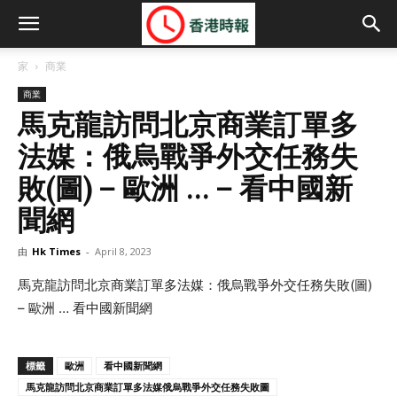
家
商業
商業
馬克龍訪問北京商業訂單多
法媒：俄烏戰爭外交任務失
敗(圖) – 歐洲 … – 看中國新
聞網
由
Hk Times
-
April 8, 2023
馬克龍訪問北京商業訂單多法媒：俄烏戰爭外交任務失敗(圖)
– 歐洲 … 看中國新聞網
標籤
歐洲
看中國新聞網
馬克龍訪問北京商業訂單多法媒俄烏戰爭外交任務失敗圖