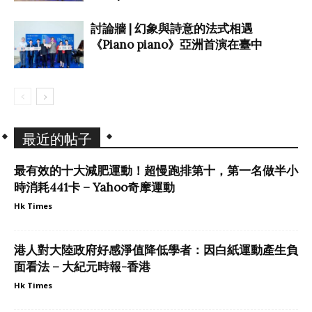
討論牆 | 幻象與詩意的法式相遇
《Piano piano》亞洲首演在臺中
最近的帖子
最有效的十大減肥運動！超慢跑排第十，第一名做半小
時消耗441卡 – Yahoo奇摩運動
Hk Times
港人對大陸政府好感淨值降低學者：因白紙運動產生負
面看法 – 大紀元時報-香港
Hk Times