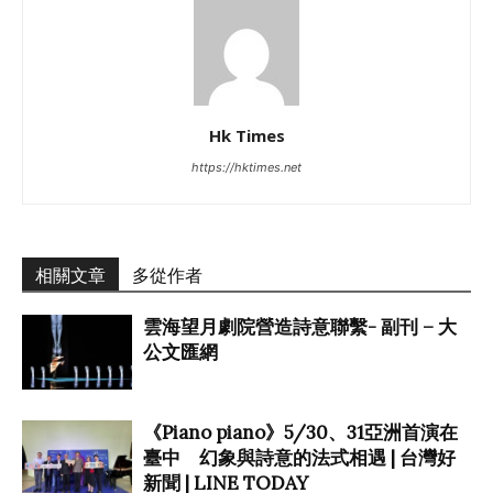
Hk Times
https://hktimes.net
相關文章
多從作者
雲海望月劇院營造詩意聯繫- 副刊 – 大
公文匯網
《Piano piano》5/30、31亞洲首演在
臺中 幻象與詩意的法式相遇 | 台灣好
新聞 | LINE TODAY