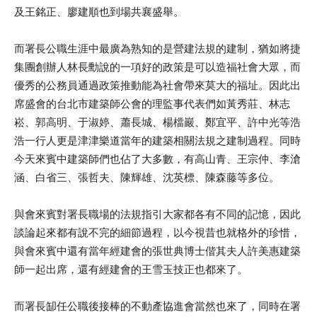
及王銘正、廖建順也到場共襄盛舉。
而署長公職生涯中最廣為熟知的是營建法規的建制，猶如將捷
集團創辦人林長勳說的一項好的政策是可以造福社會大眾，而
優秀的公務員通過政策推動能為社會帶來莫大的福址。因此出
席盛會的台北市建築師公會的理監事代表們如黃秀莊、林志
崧、郭高明、于淑婷、蕭長城、楊檔巖、鄭宜平、許中光等浩
浩一行人更是津津樂道當年的建築相關法規之建制過程。同時
今天來賓中建築師們也佔了大多數，有高山青、王宗仲、李滄
涵、白省三、張哲夫、陳輝雄、沈英標、陳森藤等多位。
與會來賓對署長職場的法規指引大家都各有不同的記憶，因此
談論起來都有說不完的細節過程，以今視昔也就格外的珍惜，
與會來賓中還有當年經建會的張世典博士偕其夫人許美惠建築
師一起出席，還有經建會的王雪玉技正也都來了。
而署長缷任公職後接棒的不動產協進會當然也來了，同時在署