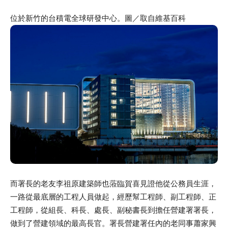
位於新竹的台積電全球研發中心。圖／取自維基百科
而署長的老友李祖原建築師也蒞臨賀喜見證他從公務員生涯，
一路從最底層的工程人員做起，經歷幫工程師、副工程師、正
工程師，從組長、科長、處長、副秘書長到擔任營建署署長，
做到了營建領域的最高長官。署長營建署任內的老同事蕭家興