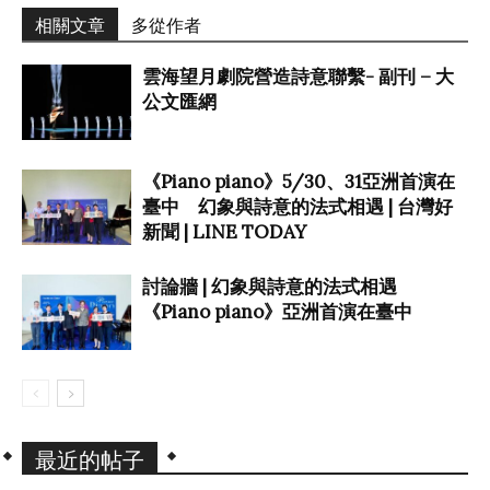
相關文章
多從作者
雲海望月劇院營造詩意聯繫- 副刊 – 大
公文匯網
《Piano piano》5/30、31亞洲首演在
臺中 幻象與詩意的法式相遇 | 台灣好
新聞 | LINE TODAY
討論牆 | 幻象與詩意的法式相遇
《Piano piano》亞洲首演在臺中
最近的帖子