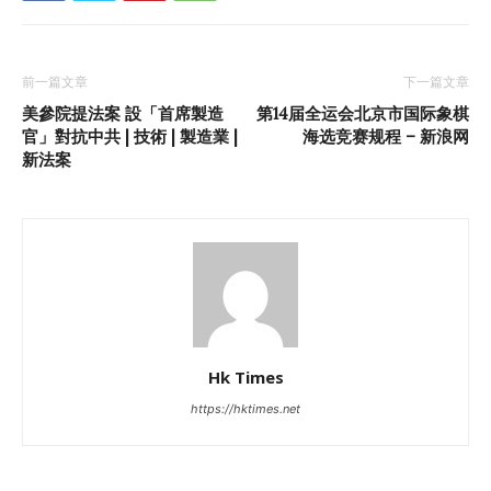
前一篇文章
下一篇文章
美參院提法案 設「首席製造
第14届全运会北京市国际象棋
官」對抗中共 | 技術 | 製造業 |
海选竞赛规程 – 新浪网
新法案
Hk Times
https://hktimes.net