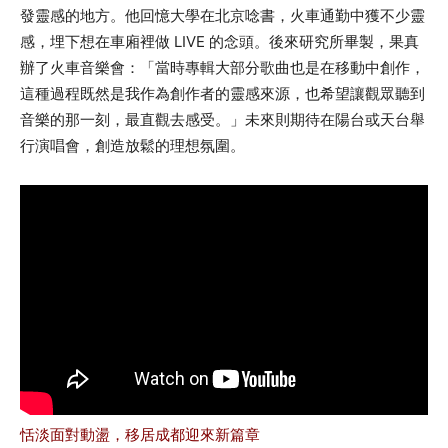
發靈感的地方。他回憶大學在北京唸書，火車通勤中獲不少靈
感，埋下想在車廂裡做 LIVE 的念頭。後來研究所畢製，果真
辦了火車音樂會：「當時專輯大部分歌曲也是在移動中創作，
這種過程既然是我作為創作者的靈感來源，也希望讓觀眾聽到
音樂的那一刻，最直觀去感受。」未來則期待在陽台或天台舉
行演唱會，創造放鬆的理想氛圍。
恬淡面對動盪，移居成都迎來新篇章