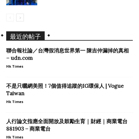
最近的帖子
聯合報社論／台灣假消息世界第一 陳吉仲漏掉的真相
– udn.com
Hk Times
不是只曬網美照！7個值得追蹤的IG環保人 | Vogue
Taiwan
Hk Times
人行論文指應全面開放及鼓勵生育｜財經｜商業電台
881903 – 商業電台
Hk Times