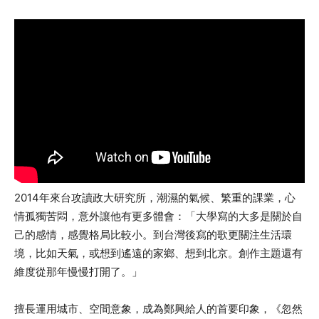
2014年來台攻讀政大研究所，潮濕的氣候、繁重的課業，心
情孤獨苦悶，意外讓他有更多體會：「大學寫的大多是關於自
己的感情，感覺格局比較小。到台灣後寫的歌更關注生活環
境，比如天氣，或想到遙遠的家鄉、想到北京。創作主題還有
維度從那年慢慢打開了。」
擅長運用城市、空間意象，成為鄭興給人的首要印象，《忽然