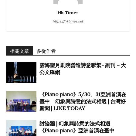
Hk Times
https://hktimes.net
相關文章
多從作者
雲海望月劇院營造詩意聯繫- 副刊 – 大
公文匯網
《Piano piano》5/30、31亞洲首演在
臺中 幻象與詩意的法式相遇 | 台灣好
新聞 | LINE TODAY
討論牆 | 幻象與詩意的法式相遇
《Piano piano》亞洲首演在臺中