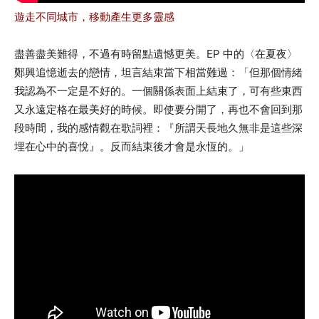
遊走不同城市，移動產生更多靈感
盡善盡美難得，不過有時留點遺憾更美。EP 中的〈在夏夜〉
鄭興追憶逝去的戀情，坦言結束當下相當難過：「但那個情緒
我認為不一定是不好的。一個關係表面上結束了，可有些東西
又永遠定格在最美好的時候。即使要分開了，再也不會回到那
段時間，我的感情觀在歌詞裡：『所謂天長地久無非是這些深
埋在心中的喜悅』。反而結束後才會是永恆的。」