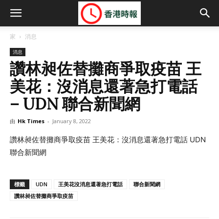
家
消息
消息
讚林昶佐替攤商爭取疫苗 王
美花：沒消息還著急打電話
– UDN 聯合新聞網
由
Hk Times
-
January 8, 2022
讚林昶佐替攤商爭取疫苗 王美花：沒消息還著急打電話 UDN
聯合新聞網
標籤
UDN
王美花沒消息還著急打電話
聯合新聞網
讚林昶佐替攤商爭取疫苗