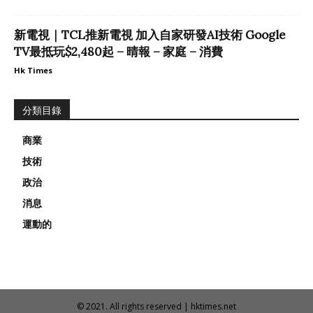
新電視｜TCL推新電視 加入自家研發AI技術 Google
TV最抵玩$2,480起 – 晴報 – 家庭 – 消費
Hk Times
分類目錄
商業
技術
政治
消息
運動的
© 2021. All rights reserved | hktimes.net