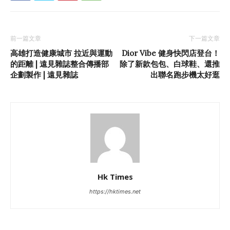
前一篇文章
下一篇文章
高雄打造健康城市 拉近與運動
Dior Vibe 健身快閃店登台！
的距離 | 遠見雜誌整合傳播部
除了新款包包、白球鞋、還推
企劃製作 | 遠見雜誌
出聯名跑步機太好逛
Hk Times
https://hktimes.net