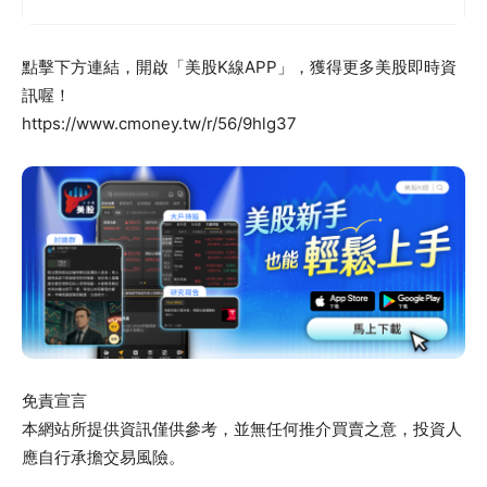
點擊下方連結，開啟「美股K線APP」，獲得更多美股即時資
訊喔！
https://www.cmoney.tw/r/56/9hlg37
免責宣言
本網站所提供資訊僅供參考，並無任何推介買賣之意，投資人
應自行承擔交易風險。