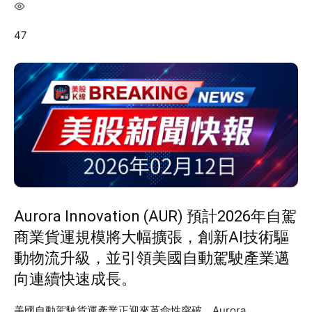
47
Aurora Innovation (AUR) 預計2026年自駕
商業貨運規模將大幅擴張，創新AI技術驅
動物流升級，並引領美國自動駕駛產業邁
向連續快速成長。
美國自動駕駛貨運產業正迎來革命性突破。Aurora