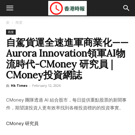
家
商業
商業
自駕貨運全速進軍商業化——
Aurora Innovation領軍AI物
流時代-CMoney 研究員 |
CMoney投資網誌
由
Hk Times
-
February 12, 2026
CMoney 團隊透過 AI 結合股市，每日提供重點股票的新聞事
件，期望讓投資人更有效率找到各種投資標的的投資事實。
CMoney 研究員