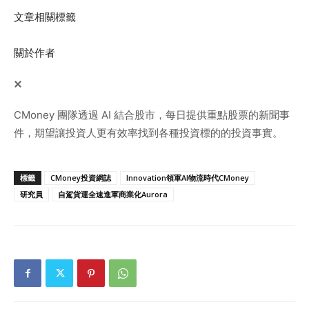
文章相關標籤
關於作者
CMoney 團隊透過 AI 結合股市，每日提供重點股票的新聞事
件，期望讓投資人更有效率找到各種投資標的的投資事實。
標籤
CMoney投資網誌
Innovation領軍AI物流時代CMoney
研究員
自駕貨運全速進軍商業化Aurora