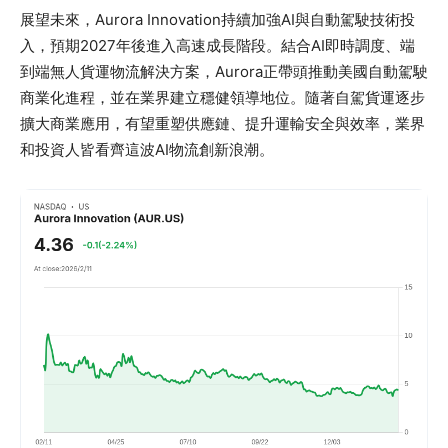
展望未來，Aurora Innovation持續加強AI與自動駕駛技術投
入，預期2027年後進入高速成長階段。結合AI即時調度、端
到端無人貨運物流解決方案，Aurora正帶頭推動美國自動駕駛
商業化進程，並在業界建立穩健領導地位。隨著自駕貨運逐步
擴大商業應用，有望重塑供應鏈、提升運輸安全與效率，業界
和投資人皆看齊這波AI物流創新浪潮。