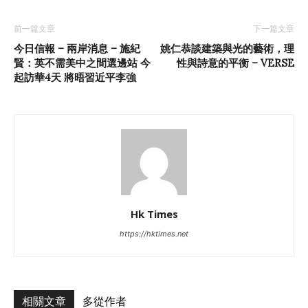
前一篇文章
下一篇文章
今日信報 – 兩岸消息 – 施紀
姚仁恭談建築與光的藝術，理
賢：英不需美中之間選邊站 今
性與詩意的平衡 – VERSE
起訪華4天 將晤習近平李強
Hk Times
https://hktimes.net
相關文章
多從作者