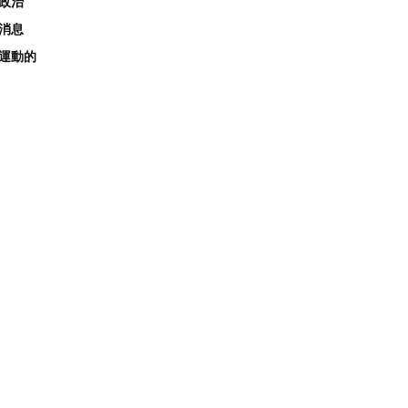
政治
消息
運動的