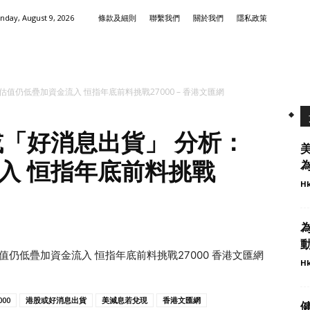
nday, August 9, 2026
條款及細則
聯繫我們
關於我們
隱私政策
值仍低疊加資金流入 恒指年底前料挑戰27000 – 香港文匯網
或「好消息出貨」 分析：
入 恒指年底前料挑戰
為
Hk
動
值仍低疊加資金流入 恒指年底前料挑戰27000 香港文匯網
Hk
00
港股或好消息出貨
美減息若兌現
香港文匯網